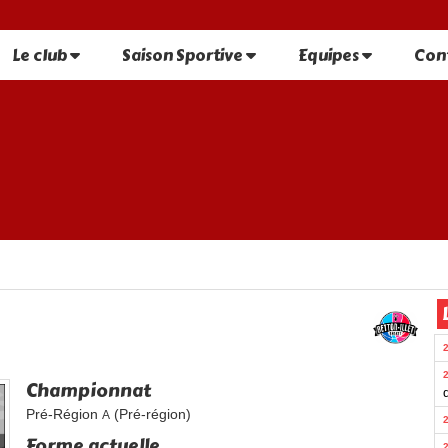
Le club
Saison Sportive
Equipes
Con
Championnat
Pré-Région
(Pré-région)
A
Forme actuelle