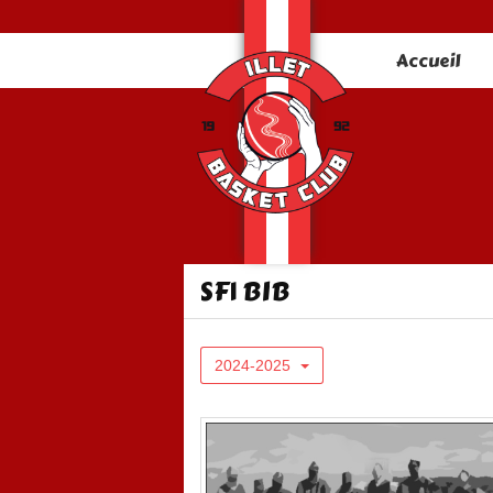
Panneau de gestion des cookies
Accueil
SF1 BIB
2024-2025